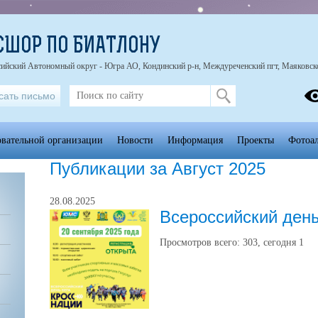
СШОР ПО БИАТЛОНУ
ийский Автономный округ - Югра АО, Кондинский р-н, Междуреченский пгт, Маяковск
сать письмо
овательной организации
Новости
Информация
Проекты
Фотоа
Публикации за Август 2025
28.08.2025
Всероссийский день
Просмотров всего:
303
, сегодня
1