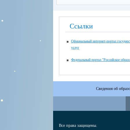
Ссылки
Официальный интернет-портал государ
услуг
Федеральный портал "Российское образ
Сведения об образ
Все права защищены.