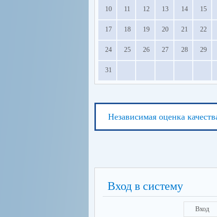
10
11
12
13
14
15
17
18
19
20
21
22
24
25
26
27
28
29
31
Независимая оценка качеств
Вход в систему
Вход