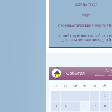
ОХРАНА ТРУДА
РДДМ
ПРОФИЛАКТИЧЕСКИЕ МЕРОПРИЯТ
ЛЕТНИЙ ОЗДОРОВИТЕЛЬНЫЙ ЛАГЕРЬ
ДНЕВНЫМ ПРЕБЫВАНИЕМ ДЕТЕЙ
Авг
События
пн
вт
ср
чт
пт
сб
1
3
4
5
6
7
8